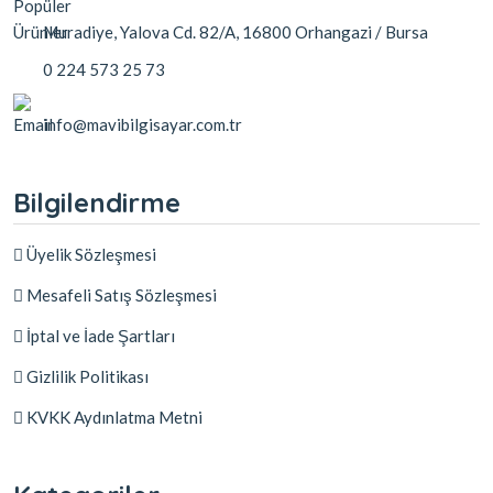
Muradiye, Yalova Cd. 82/A, 16800 Orhangazi / Bursa
0 224 573 25 73
info@mavibilgisayar.com.tr
Bilgilendirme
Üyelik Sözleşmesi
Mesafeli Satış Sözleşmesi
İptal ve İade Şartları
Gizlilik Politikası
KVKK Aydınlatma Metni