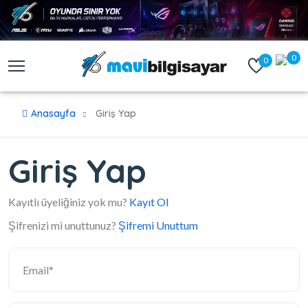
0
0
Anasayfa
Giriş Yap
Giriş Yap
Kayıtlı üyeliğiniz yok mu?
Kayıt Ol
Şifrenizi mi unuttunuz?
Şifremi Unuttum