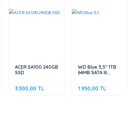
ACER SA100 240GB
WD Blue 3,5" 1TB
SSD
64MB SATA III
6Gb/s 7200 RPM
3.500,00 TL
1.950,00 TL