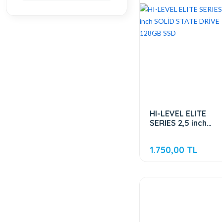
HI-LEVEL ELITE
SERIES 2,5 inch
SOLİD STATE
DRİVE 128GB SSD
1.750,00 TL