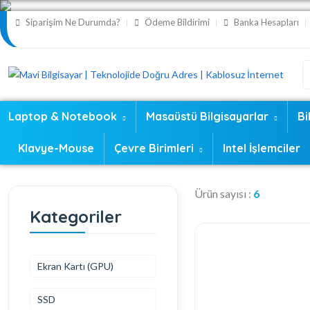
Siparişim Ne Durumda?
Ödeme Bildirimi
Banka Hesapları
Laptop & Notebook
Masaüstü Bilgisayarlar
Bi
Klavye-Mouse
Çevre Birimleri
Intel İşlemciler
Ürün sayısı :
6
Kategoriler
Ekran Kartı (GPU)
SSD