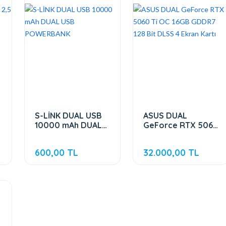
S-LİNK DUAL USB
ASUS DUAL
10000 mAh DUAL
GeForce RTX 5060
USB POWERBANK
Ti OC 16GB GDDR7
128 Bit DLSS 4
600,00 TL
32.000,00 TL
Ekran Kartı