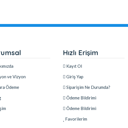
rumsal
Hızlı Erişim
kımızda
Kayıt Ol
on ve Vizyon
Giriş Yap
ura Ödeme
Siparişim Ne Durumda?
g
Ödeme Bildirimi
işim
Ödeme Bildirimi
Favorilerim