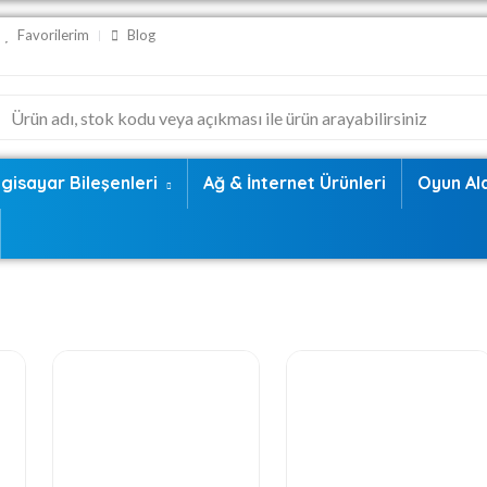
Favorilerim
Blog
lgisayar Bileşenleri
Ağ & İnternet Ürünleri
Oyun Al