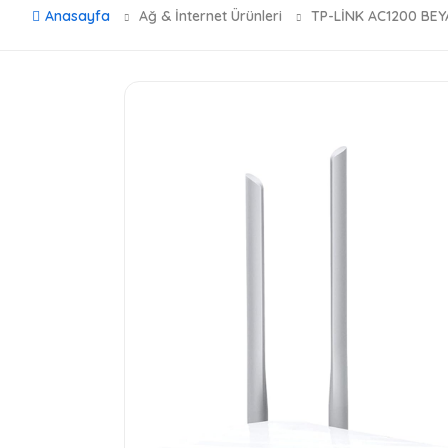
Anasayfa
Ağ & İnternet Ürünleri
TP-LİNK AC1200 BE