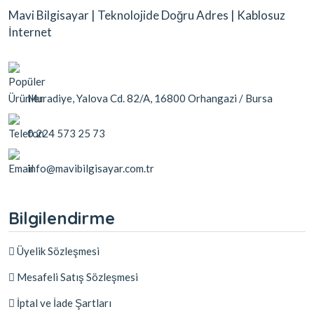
Mavi Bilgisayar | Teknolojide Doğru Adres | Kablosuz
İnternet
Muradiye, Yalova Cd. 82/A, 16800 Orhangazi / Bursa
0 224 573 25 73
info@mavibilgisayar.com.tr
Bilgilendirme
Üyelik Sözleşmesi
Mesafeli Satış Sözleşmesi
İptal ve İade Şartları