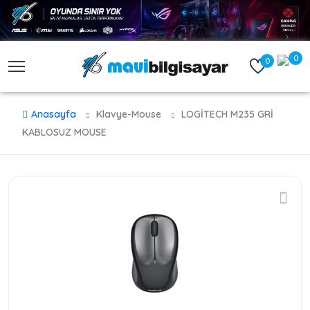
0
0
Anasayfa
Klavye-Mouse
LOGİTECH M235 GRİ
KABLOSUZ MOUSE