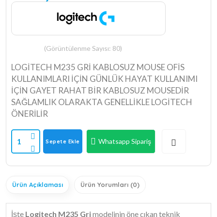
(Görüntülenme Sayısı: 80)
LOGİTECH M235 GRİ KABLOSUZ MOUSE OFİS
KULLANIMLARI İÇİN GÜNLÜK HAYAT KULLANIMI
İÇİN GAYET RAHAT BİR KABLOSUZ MOUSEDİR
SAĞLAMLIK OLARAKTA GENELLİKLE LOGİTECH
ÖNERİLİR
1
Whatsapp Sipariş
Sepete Ekle
Ürün Açıklaması
Ürün Yorumları (0)
İşte
Logitech M235 Gri
modelinin öne çıkan teknik