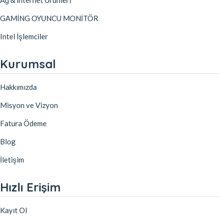
Ağ & İnternet Ürünleri
GAMİNG OYUNCU MONİTÖR
Intel İşlemciler
Kurumsal
Hakkımızda
Misyon ve Vizyon
Fatura Ödeme
Blog
İletişim
Hızlı Erişim
Kayıt Ol