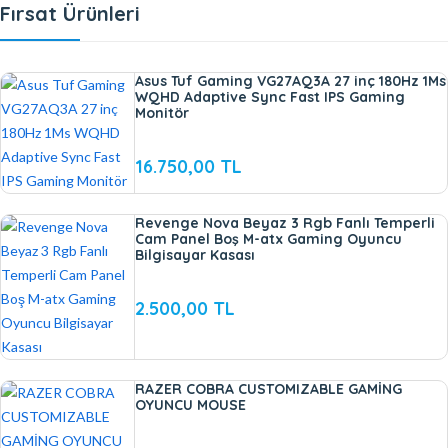
Fırsat Ürünleri
Asus Tuf Gaming VG27AQ3A 27 inç 180Hz 1Ms
WQHD Adaptive Sync Fast IPS Gaming
Monitör
16.750,00 TL
Revenge Nova Beyaz 3 Rgb Fanlı Temperli
Cam Panel Boş M-atx Gaming Oyuncu
Bilgisayar Kasası
2.500,00 TL
RAZER COBRA CUSTOMIZABLE GAMİNG
OYUNCU MOUSE