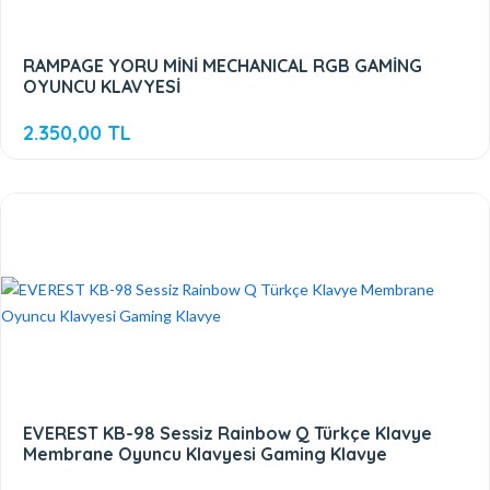
RAMPAGE YORU MİNİ MECHANICAL RGB GAMİNG
OYUNCU KLAVYESİ
2.350,00 TL
EVEREST KB-98 Sessiz Rainbow Q Türkçe Klavye
Membrane Oyuncu Klavyesi Gaming Klavye