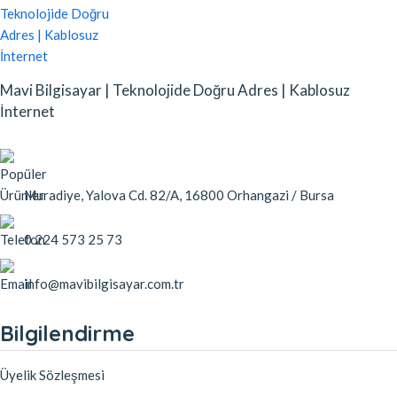
Mavi Bilgisayar | Teknolojide Doğru Adres | Kablosuz
İnternet
Muradiye, Yalova Cd. 82/A, 16800 Orhangazi / Bursa
0 224 573 25 73
info@mavibilgisayar.com.tr
Bilgilendirme
Üyelik Sözleşmesi