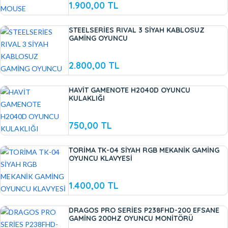
1.900,00 TL
STEELSERİES RIVAL 3 SİYAH KABLOSUZ
GAMİNG OYUNCU
2.800,00 TL
HAVİT GAMENOTE H2040D OYUNCU
KULAKLIĞI
750,00 TL
TORİMA TK-04 SİYAH RGB MEKANİK GAMİNG
OYUNCU KLAVYESİ
1.400,00 TL
DRAGOS PRO SERİES P238FHD-200 EFSANE
GAMİNG 200HZ OYUNCU MONİTÖRÜ