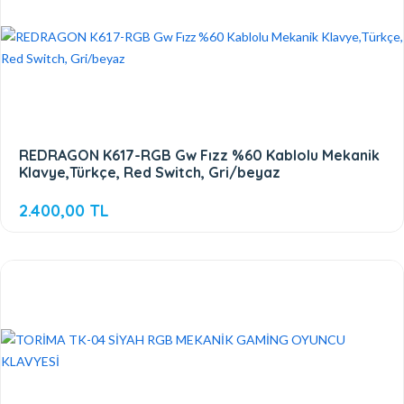
REDRAGON K617-RGB Gw Fızz %60 Kablolu Mekanik
Klavye,Türkçe, Red Switch, Gri/beyaz
2.400,00 TL