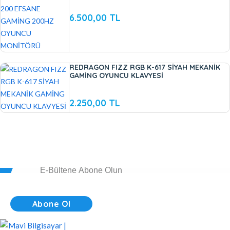
6.500,00 TL
REDRAGON FIZZ RGB K-617 SİYAH MEKANİK
GAMİNG OYUNCU KLAVYESİ
2.250,00 TL
Abone Ol