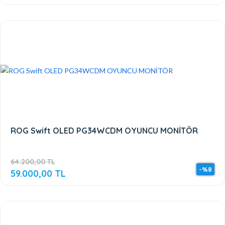
ROG Swift OLED PG34WCDM OYUNCU MONİTÖR
64.200,00 TL
-%8
59.000,00 TL