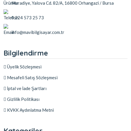
Muradiye, Yalova Cd. 82/A, 16800 Orhangazi / Bursa
0 224 573 25 73
info@mavibilgisayar.com.tr
Bilgilendirme
Üyelik Sözleşmesi
Mesafeli Satış Sözleşmesi
İptal ve İade Şartları
Gizlilik Politikası
KVKK Aydınlatma Metni
Kategoriler