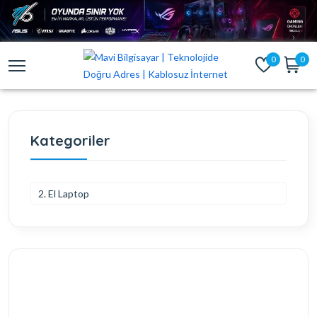
0
0
Kategoriler
2. El Laptop